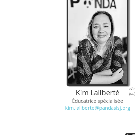
«P
Kim Laliberté
pol
Éducatrice spécialisée
kim.laliberte@pandaslsj.org