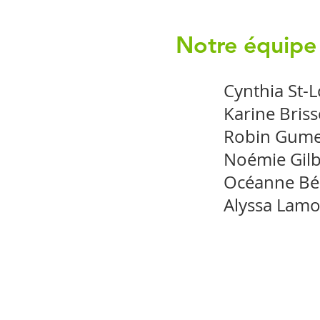
Notre équipe 
Cynthia St-L
Karine Bris
Robin Gume
Noémie Gilb
Océanne Bé
Alyssa Lam