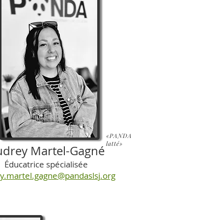
«PANDA
latté»
udrey Martel-Gagné
Éducatrice spécialisée
y.martel.gagne@pandaslsj.org