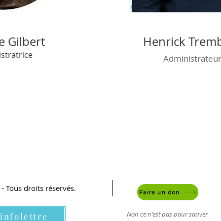
e Gilbert
Henrick Trem
stratrice
Administrateu
 Tous droits réservés.
Faire un don
Non ce n'est pas pour sauver
'infolettre