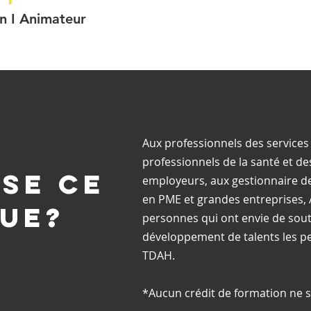
n I Animateur
Aux professionnels des services
professionnels de la santé et de
sse ce
employeurs, aux gestionnaire
de
en PME et grandes entreprises, 
ue?
personnes qui ont envie de sout
développement de talents les p
TDAH.
*Aucun crédit de formation ne se