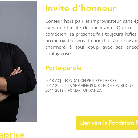
Invité d'honneur
Conteur hors pair et improvisateur sans éga
avec une facilité déconcertante. Que ce
comédien, sa présence fait toujours l’effet
un incroyable sens du punch et à une aisa
charmera à tout coup avec ses anecd
contagieuse.
Porte-parole
2018-ÀCJ | FONDATION PHILIPPE LAPRISE
2017-2022 | LA SEMAINE POUR L'ÉCOLE PUBLIQUE
2011-2018 | FONDATION PANDA
Lien vers la Fondation 
aprise