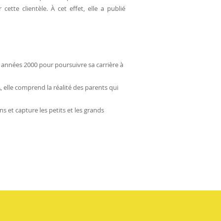
ette clientèle. À cet effet, elle a publié
 années 2000 pour poursuivre sa carrière à
elle comprend la réalité des parents qui
 et capture les petits et les grands