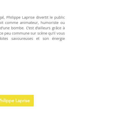
l, Philippe Laprise divertit le public
 soit comme animateur, humoriste ou
 d’une bombe. C’est d’ailleurs grâce à
nce peu commune sur scène qu’il vous
otes savoureuses et son énergie
Philippe Laprise