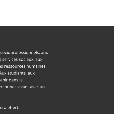
 socioprofessionnels, aux
s services sociaux, aux
s ressources humaines
Aux étudiants, aux
enir dans le
ersonnes vivant avec un
ra offert.