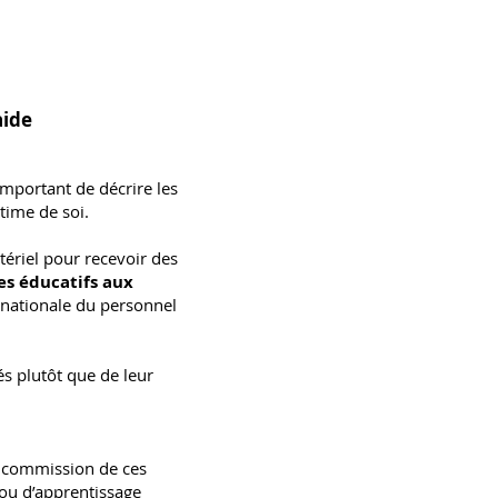
aide
 important de décrire les
time de soi.
tériel pour recevoir des
ces éducatifs aux
 nationale du personnel
és plutôt que de leur
la commission de ces
ou d’apprentissage