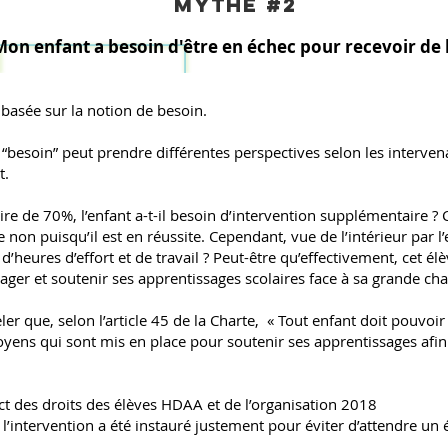
mythe #2
Mon enfant a besoin d'être en échec pour recevoir de l
t basée sur la notion de besoin.
“besoin” peut prendre différentes perspectives selon les intervena
nt.
ire de 70%, l’enfant a-t-il besoin d’intervention supplémentaire ? 
non puisqu’il est en réussite. Cependant, vue de l’intérieur par l’
d’heures d’effort et de travail ? Peut-être qu’effectivement, cet él
ager et soutenir ses apprentissages scolaires face à sa grande ch
eler que, selon l’article 45 de la Charte, « Tout enfant doit pouvoir 
yens qui sont mis en place pour soutenir ses apprentissages afin 
t des droits des élèves HDAA et de l’organisation 2018
’intervention a été instauré justement pour éviter d’attendre un 