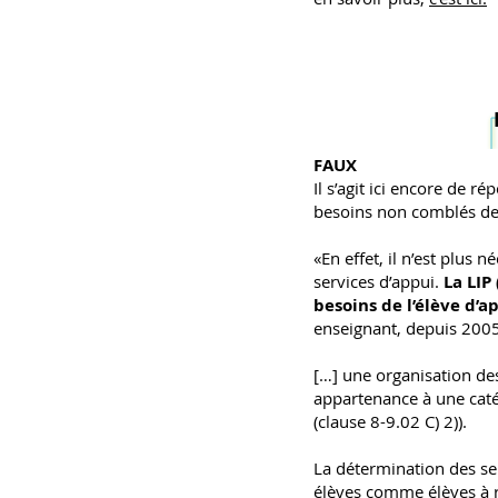
FAUX
Il s’agit ici encore de r
besoins non comblés de 
«En effet, il n’est plus
services d’appui.
La LIP
besoins de l’élève d’a
enseignant, depuis 2005,
[…] une organisation des
appartenance à une catég
(clause 8-9.02 C) 2)).
La détermination des ser
élèves comme élèves à r