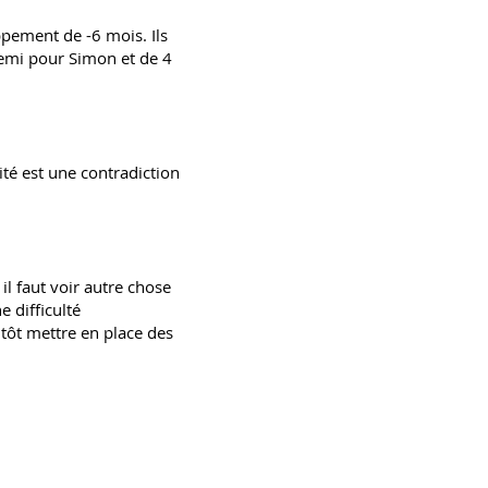
ement de -6 mois. Ils
emi pour Simon et de 4
té est une contradiction
 il faut voir autre chose
 difficulté
utôt mettre en place des
.