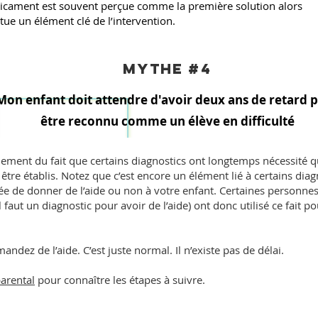
dicament est souvent perçue comme la première solution alors
tue un élément clé de l’intervention.
mythe #4
Mon enfant doit attendre d'avoir deux ans de retard 
être reconnu comme un élève en difficulté
ment du fait que certains diagnostics ont longtemps nécessité qu
être établis. Notez que c’est encore un élément lié à certains diag
dée de donner de l’aide ou non à votre enfant. Certaines personne
faut un diagnostic pour avoir de l’aide) ont donc utilisé ce fait po
ndez de l’aide. C’est juste normal. Il n’existe pas de délai.
parental
pour connaître les étapes à suivre.