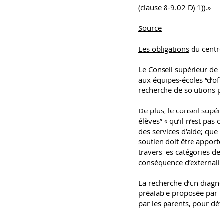
(clause 8-9.02 D) 1)).»
Source
Les obligations
du centr
Le Conseil supérieur de
aux équipes-écoles “d’off
recherche de solutions 
De plus, le conseil supé
élèves” « qu’il n’est pas
des services d’aide; qu
soutien doit être apport
travers les catégories de
conséquence d’externalise
La recherche d’un diag
préalable proposée par l
par les parents, pour dé