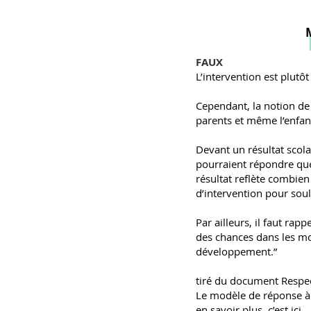
FAUX
L’intervention est plutô
Cependant, la notion de 
parents et même l’enfa
Devant un résultat scola
pourraient répondre que 
résultat reflète combien 
d’intervention pour soul
Par ailleurs, il faut rapp
des chances dans les mo
développement.”
tiré du document Respec
Le modèle de réponse à l
en savoir plus,
c’est ici.