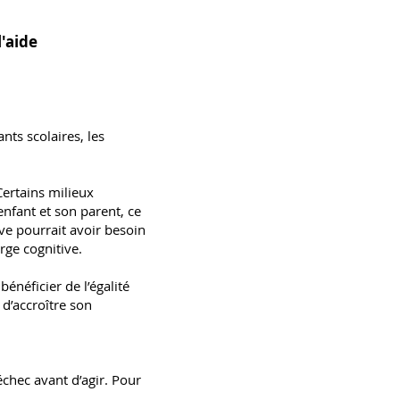
'aide
nts scolaires, les
Certains milieux
enfant et son parent, ce
ève pourrait avoir besoin
arge cognitive.
bénéficier de l’égalité
d’accroître son
échec avant d’agir. Pour