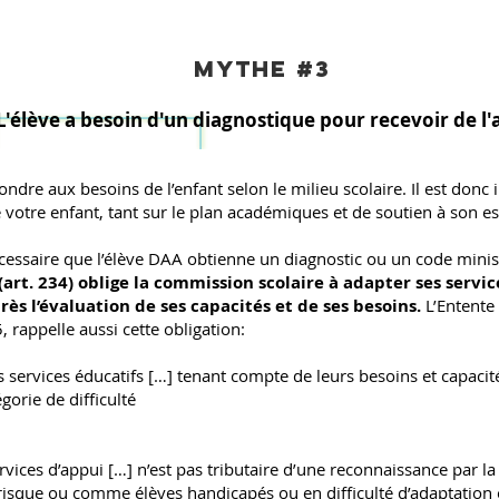
mythe #3
L'élève a besoin d'un diagnostique pour recevoir de l'
épondre aux besoins de l’enfant selon le milieu scolaire. Il est donc
votre enfant, tant sur le plan académiques et de soutien à son es
 nécessaire que l’élève DAA obtienne un diagnostic ou un code minis
 (art. 234) oblige la commission scolaire à adapter ses servi
près l’évaluation de ses capacités et de ses besoins.
L’Entente
 rappelle aussi cette obligation:
 services éducatifs […] tenant compte de leurs besoins et capacit
orie de difficulté
vices d’appui […] n’est pas tributaire d’une reconnaissance par 
isque ou comme élèves handicapés ou en difficulté d’adaptation 