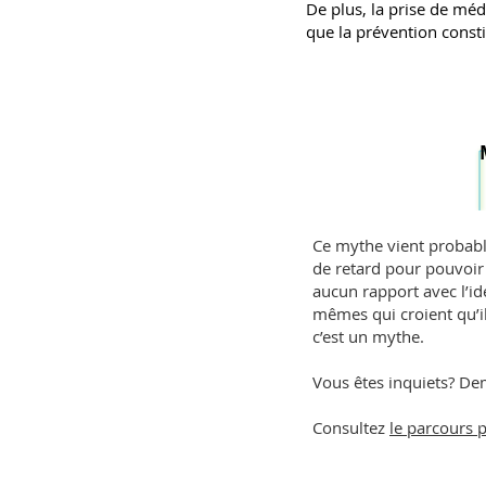
De plus, la prise de mé
que la prévention consti
Ce mythe vient probable
de retard pour pouvoir 
aucun rapport avec l’i
mêmes qui croient qu’il 
c’est un mythe.
Vous êtes inquiets? Dema
Consultez
le parcours 