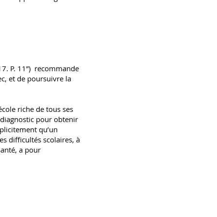
2017. P. 11”) recommande
ec, et de poursuivre la
cole riche de tous ses
n diagnostic pour obtenir
plicitement qu’un
 difficultés scolaires, à
santé, a pour