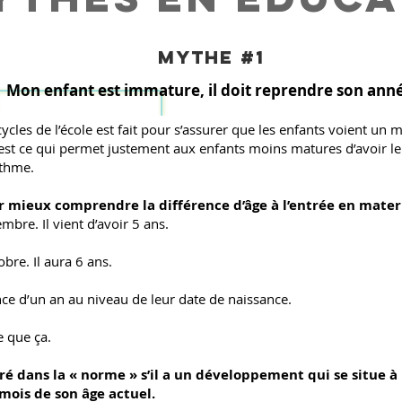
mythe #1
Mon enfant est immature, il doit reprendre son ann
ycles de l’école est fait pour s’assurer que les enfants voient u
’est ce qui permet justement aux enfants moins matures d’avoir 
ythme.
 mieux comprendre la différence d’âge à l’entrée en matern
mbre. Il vient d’avoir 5 ans.
bre. Il aura 6 ans.
nce d’un an au niveau de leur date de naissance.
e que ça.
ré dans la « norme » s’il a un développement qui se situe à
 mois de son âge actuel.