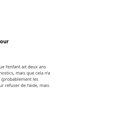
pour
e l’enfant ait deux ans
nostics, mais que cela n’a
s (probablement les
ur refuser de l’aide, mais