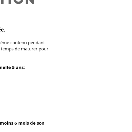
ée.
n même contenu pendant
le temps de maturer pour
elle 5 ans:
 moins 6 mois de son