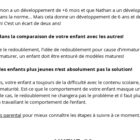
mon a un développement de +6 mois et que Nathan a un développ
dans la norme… Mais cela donne un développement de 6 ans et d
! C’est un écart de deux ans!
ans la comparaison de votre enfant avec les autres!
ne le redoublement, l’idée de redoublement pour cause d’immaturi
maturer, un enfant doit être entouré de modèles matures!
des enfants plus jeunes n’est absolument pas la solution!
, votre enfant a toujours de la difficulté avec le contenu scolaire,
aturité. Est-ce que le comportement de votre enfant masque une
t le cas, le redoublement ne changera pas le problème et il faut pl
 travaillant le comportement de l’enfant.
s parental
pour mieux connaître les étapes à suivre à ce moment