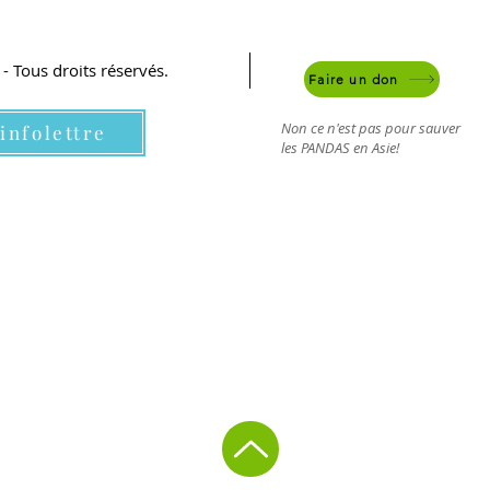
 Tous droits réservés.
Faire un don
Non ce n'est pas pour sauver
'infolettre
les PANDAS en Asie!