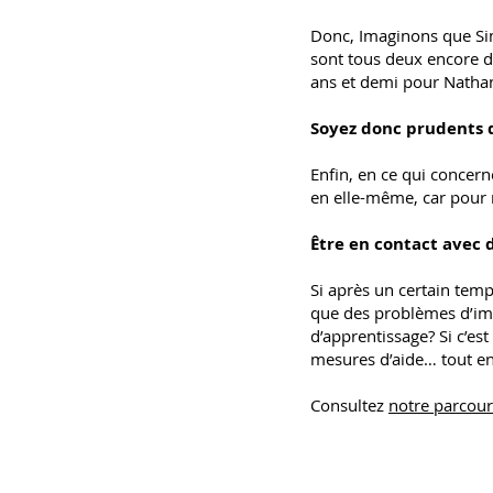
Donc, Imaginons que Si
sont tous deux encore 
ans et demi pour Nathan
Soyez donc prudents d
Enfin, en ce qui concer
en elle-même, car pour 
Être en contact avec 
Si après un certain temps
que des problèmes d’imm
d’apprentissage? Si c’es
mesures d’aide… tout en
Consultez
notre parcour