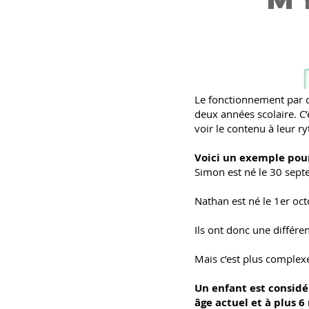
Le fonctionnement par c
deux années scolaire. C
voir le contenu à leur r
Voici un exemple pour
Simon est né le 30 septe
Nathan est né le 1er octo
Ils ont donc une différe
Mais c’est plus complex
Un enfant est considé
âge actuel et à plus 6