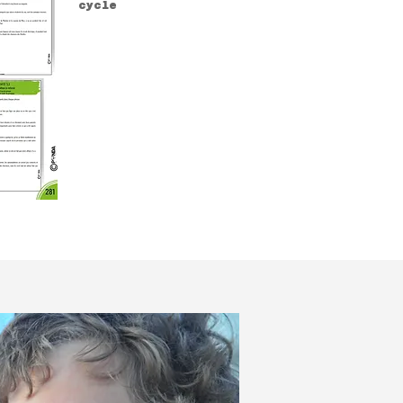
cycle