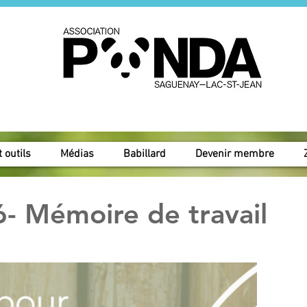
 outils
Médias
Babillard
Devenir membre
6- Mémoire de travail